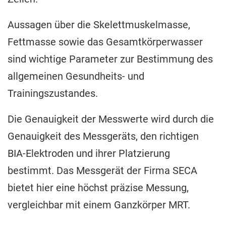
REGELN IM VEREIN
Aussagen über die Skelettmuskelmasse,
Fettmasse sowie das Gesamtkörperwasser
sind wichtige Parameter zur Bestimmung des
allgemeinen Gesundheits- und
Alle
Kontakt
Trainingszustandes.
Sportstätten
Die Genauigkeit der Messwerte wird durch die
Genauigkeit des Messgeräts, den richtigen
BIA-Elektroden und ihrer Platzierung
bestimmt. Das Messgerät der Firma SECA
bietet hier eine höchst präzise Messung,
vergleichbar mit einem Ganzkörper MRT.