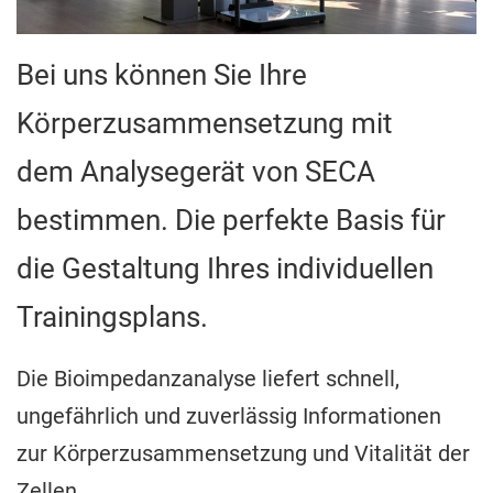
Bei uns können Sie Ihre
Körperzusammensetzung mit
dem Analysegerät von SECA
bestimmen. Die perfekte Basis für
die Gestaltung Ihres individuellen
STARTSEITE
Trainingsplans.
ANGEBOT
Die Bioimpedanzanalyse liefert schnell,
ungefährlich und zuverlässig Informationen
SPORTSTÄTTEN
zur Körperzusammensetzung und Vitalität der
REHASPORT
Zellen.